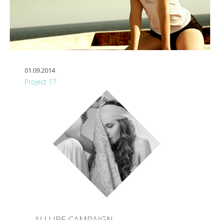
01.09.2014
Project 17
ALLURE CAMPAIGN