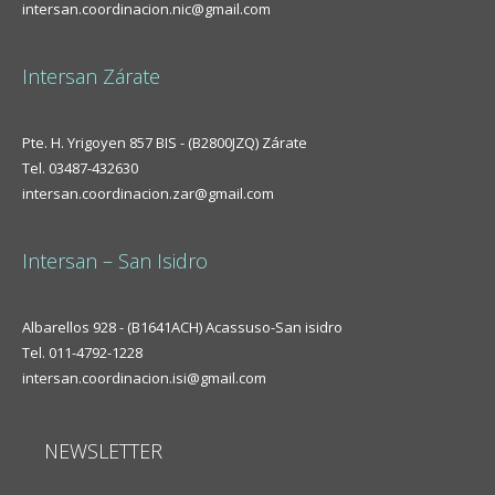
intersan.coordinacion.nic@gmail.com
Intersan Zárate
Pte. H. Yrigoyen 857 BIS - (B2800JZQ) Zárate
Tel. 03487-432630
intersan.coordinacion.zar@gmail.com
Intersan – San Isidro
Albarellos 928 - (B1641ACH) Acassuso-San isidro
Tel. 011-4792-1228
intersan.coordinacion.isi@gmail.com
NEWSLETTER