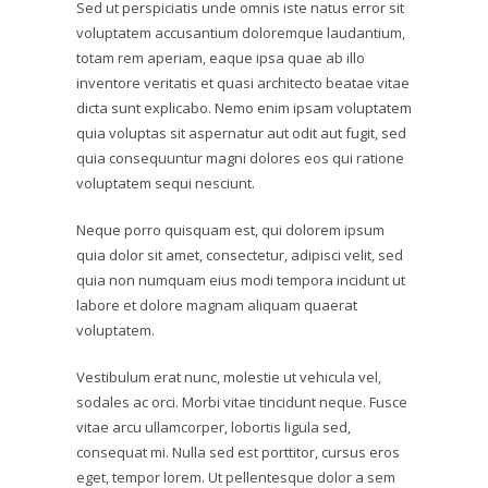
Sed ut perspiciatis unde omnis iste natus error sit
voluptatem accusantium doloremque laudantium,
totam rem aperiam, eaque ipsa quae ab illo
inventore veritatis et quasi architecto beatae vitae
dicta sunt explicabo. Nemo enim ipsam voluptatem
quia voluptas sit aspernatur aut odit aut fugit, sed
quia consequuntur magni dolores eos qui ratione
voluptatem sequi nesciunt.
Neque porro quisquam est, qui dolorem ipsum
quia dolor sit amet, consectetur, adipisci velit, sed
quia non numquam eius modi tempora incidunt ut
labore et dolore magnam aliquam quaerat
voluptatem.
Vestibulum erat nunc, molestie ut vehicula vel,
sodales ac orci. Morbi vitae tincidunt neque. Fusce
vitae arcu ullamcorper, lobortis ligula sed,
consequat mi. Nulla sed est porttitor, cursus eros
eget, tempor lorem. Ut pellentesque dolor a sem