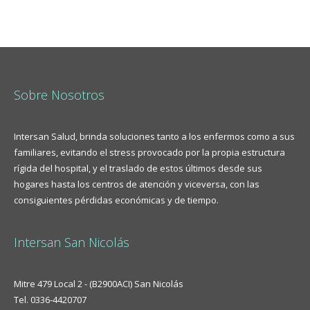
Sobre Nosotros
Intersan Salud, brinda soluciones tanto a los enfermos como a sus
familiares, evitando el stress provocado por la propia estructura
rígida del hospital, y el traslado de estos últimos desde sus
hogares hasta los centros de atención y viceversa, con las
consiguientes pérdidas económicas y de tiempo.
Intersan San Nicolás
Mitre 479 Local 2 - (B2900ACI) San Nicolás
Tel. 0336-4420707