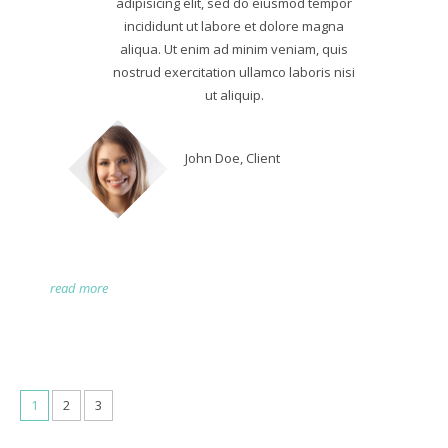
adipisicing elit, sed do eiusmod tempor
incididunt ut labore et dolore magna
aliqua. Ut enim ad minim veniam, quis
nostrud exercitation ullamco laboris nisi
ut aliquip.
John Doe, Client
read more
1
2
3