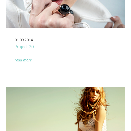
01.09.2014
Project 20
read more