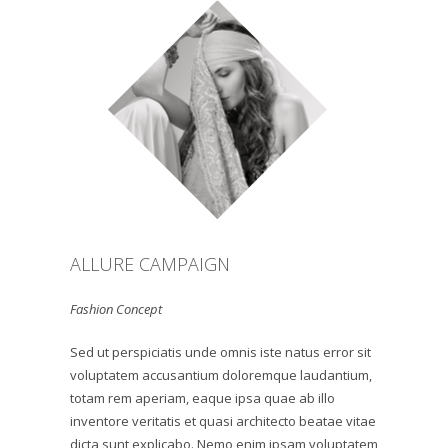
ALLURE CAMPAIGN
Fashion Concept
Sed ut perspiciatis unde omnis iste natus error sit
voluptatem accusantium doloremque laudantium,
totam rem aperiam, eaque ipsa quae ab illo
inventore veritatis et quasi architecto beatae vitae
dicta sunt explicabo. Nemo enim ipsam voluptatem