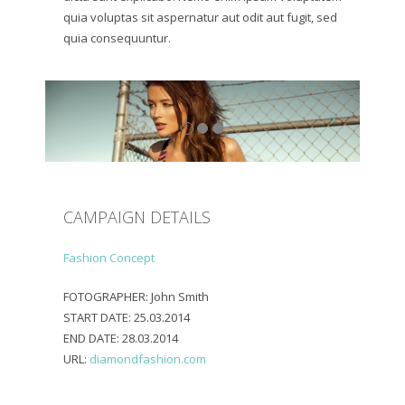
quia voluptas sit aspernatur aut odit aut fugit, sed
quia consequuntur.
CAMPAIGN DETAILS
Fashion Concept
FOTOGRAPHER:
John Smith
START DATE:
25.03.2014
END DATE:
28.03.2014
URL:
diamondfashion.com