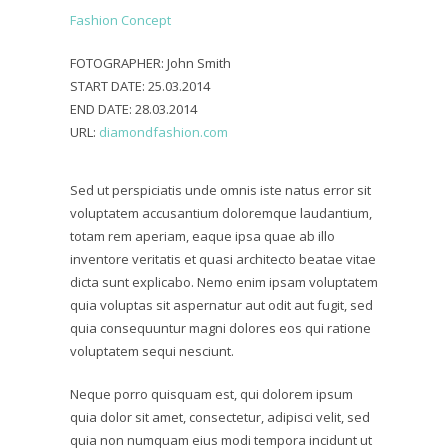
Fashion Concept
FOTOGRAPHER:
John Smith
START DATE:
25.03.2014
END DATE:
28.03.2014
URL:
diamondfashion.com
Sed ut perspiciatis unde omnis iste natus error sit
voluptatem accusantium doloremque laudantium,
totam rem aperiam, eaque ipsa quae ab illo
inventore veritatis et quasi architecto beatae vitae
dicta sunt explicabo. Nemo enim ipsam voluptatem
quia voluptas sit aspernatur aut odit aut fugit, sed
quia consequuntur magni dolores eos qui ratione
voluptatem sequi nesciunt.
Neque porro quisquam est, qui dolorem ipsum
quia dolor sit amet, consectetur, adipisci velit, sed
quia non numquam eius modi tempora incidunt ut