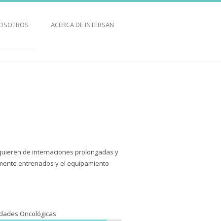
NOSOTROS
ACERCA DE INTERSAN
equieren de internaciones prolongadas y
tamente entrenados y el equipamiento
dades Oncológicas