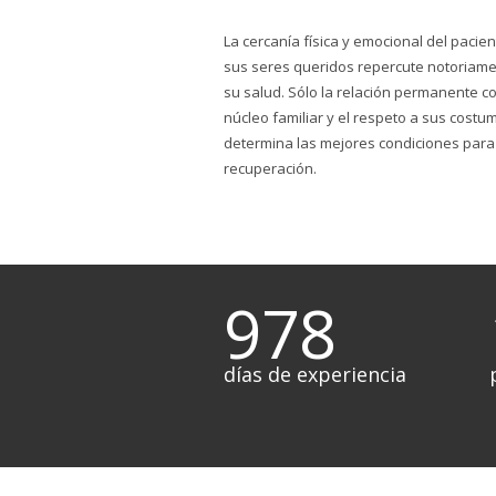
La cercanía física y emocional del pacie
sus seres queridos repercute notoriam
su salud. Sólo la relación permanente c
núcleo familiar y el respeto a sus costu
determina las mejores condiciones para
recuperación.
978
días de experiencia