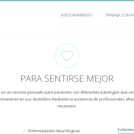
ASESORAMIENTO
TRABAJA CON 
PARA SENTIRSE MEJOR
ia, es un servicio pensado para pacientes con diferentes patologías que r
ermanecer en sus domicilios mediante la asistencia de profesionales al
necesario.
Enferme
Enfermedades Neurológicas