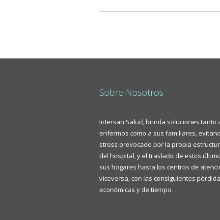
Sobre Nosotros
Intersan Salud, brinda soluciones tanto 
enfermos como a sus familiares, evitand
stress provocado por la propia estructur
del hospital, y el traslado de estos últi
sus hogares hasta los centros de atenci
viceversa, con las consiguientes pérdid
económicas y de tiempo.