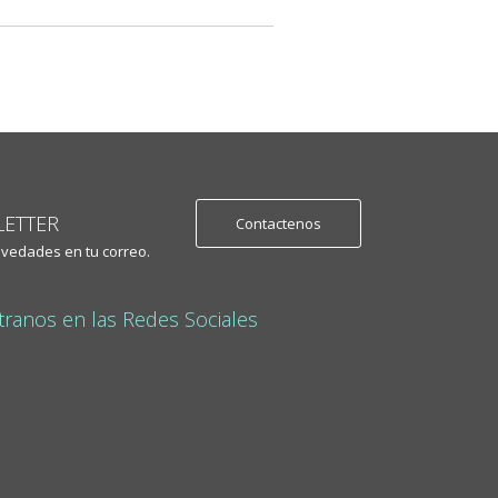
ETTER
Contactenos
ovedades en tu correo.
ranos en las Redes Sociales