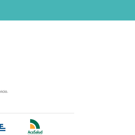
icio.