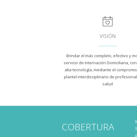
VISIÓN
Brindar el más completo, efectivo y 
servicio de Internación Domiciliaria, co
alta tecnología, mediante el compromi
plantel interdisciplinario de profesiona
salud
COBERTURA