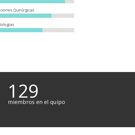
ciones Quirúrgicas
tologías
129
miembros en el quipo