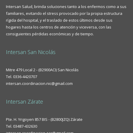
Intersan Salud, brinda soluciones tanto a los enfermos como a sus
familiares, evitando el stress provocado por la propia estructura
rígida del hospital, y el traslado de estos últimos desde sus
hogares hasta los centros de atención y viceversa, con las
consiguientes pérdidas económicas y de tiempo.
Intersan San Nicolás
Mitre 479 Local 2 - (B2900ACI) San Nicolás
Tel. 0336-4420707
intersan.coordinacion.nic@gmail.com
Intersan Zárate
Pte. H. Yrigoyen 857 BIS - (B2800JZQ) Zárate
Tel. 03487-432630