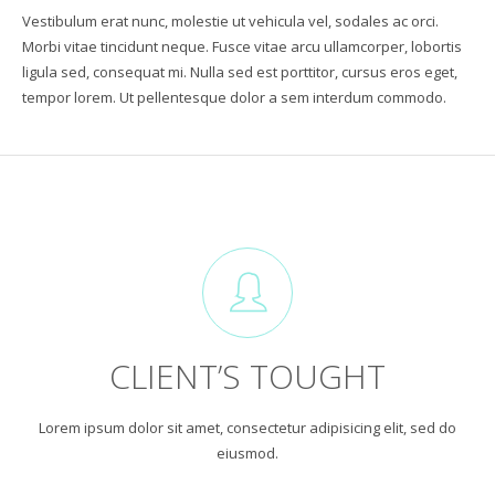
Vestibulum erat nunc, molestie ut vehicula vel, sodales ac orci.
Morbi vitae tincidunt neque. Fusce vitae arcu ullamcorper, lobortis
ligula sed, consequat mi. Nulla sed est porttitor, cursus eros eget,
tempor lorem. Ut pellentesque dolor a sem interdum commodo.
CLIENT’S TOUGHT
Lorem ipsum dolor sit amet, consectetur adipisicing elit, sed do
eiusmod.