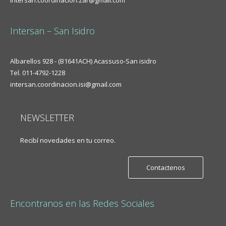
intersan.coordinacion.zar@gmail.com
Intersan – San Isidro
Albarellos 928 - (B1641ACH) Acassuso-San isidro
Tel. 011-4792-1228
intersan.coordinacion.isi@gmail.com
NEWSLETTER
Recibí novedades en tu correo.
Contactenos
Encontranos en las Redes Sociales