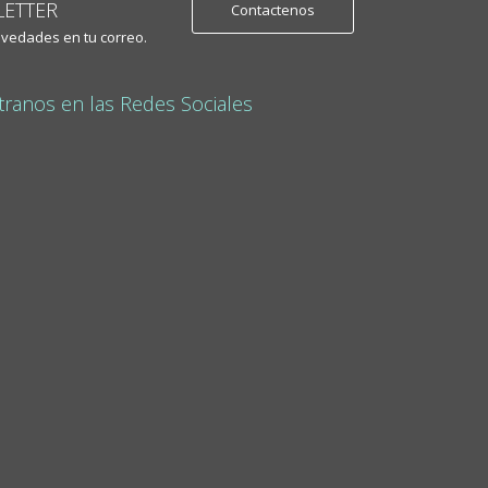
ETTER
Contactenos
ovedades en tu correo.
ranos en las Redes Sociales