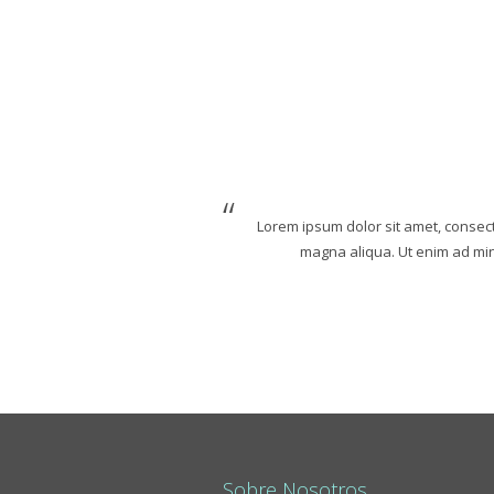
Lorem ipsum dolor sit amet, consect
magna aliqua. Ut enim ad mini
Sobre Nosotros