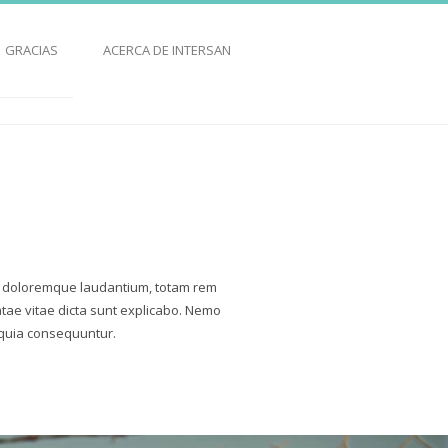
GRACIAS
ACERCA DE INTERSAN
um doloremque laudantium, totam rem
atae vitae dicta sunt explicabo. Nemo
 quia consequuntur.