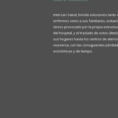
Intersan Salud, brinda soluciones tanto 
enfermos como a sus familiares, evitand
stress provocado por la propia estructur
del hospital, y el traslado de estos últi
sus hogares hasta los centros de atenci
viceversa, con las consiguientes pérdid
económicas y de tiempo.