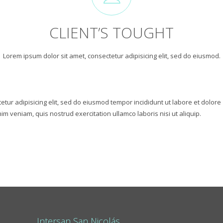
CLIENT’S TOUGHT
Lorem ipsum dolor sit amet, consectetur adipisicing elit, sed do eiusmod.
etur adipisicing elit, sed do eiusmod tempor incididunt ut labore et dolore
m veniam, quis nostrud exercitation ullamco laboris nisi ut aliquip.
Intersan San Nicolás