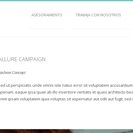
ASESORAMIENTO
TRABAJA CON NOSOTROS
ALLURE CAMPAIGN
Fashion Concept
Sed ut perspiciatis unde omnis iste natus error sit voluptatem accusanti
aperiam, eaque ipsa quae ab illo inventore veritatis et quasi architecto be
enim ipsam voluptatem quia voluptas sit aspernatur aut odit aut fugit, sed