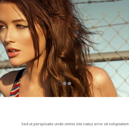
Sed ut perspiciatis unde omnis iste natus error sit volupta