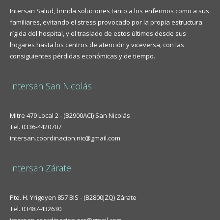
Intersan Salud, brinda soluciones tanto a los enfermos como a sus
familiares, evitando el stress provocado por la propia estructura
rígida del hospital, y el traslado de estos últimos desde sus
hogares hasta los centros de atención y viceversa, con las
consiguientes pérdidas económicas y de tiempo.
Intersan San Nicolás
Mitre 479 Local 2 - (B2900ACI) San Nicolás
Tel. 0336-4420707
intersan.coordinacion.nic@gmail.com
Intersan Zárate
Pte. H. Yrigoyen 857 BIS - (B2800JZQ) Zárate
Tel. 03487-432630