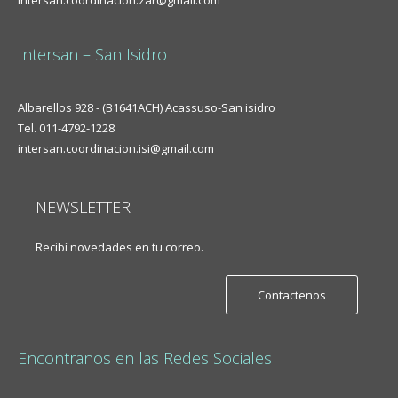
intersan.coordinacion.zar@gmail.com
Intersan – San Isidro
Albarellos 928 - (B1641ACH) Acassuso-San isidro
Tel. 011-4792-1228
intersan.coordinacion.isi@gmail.com
NEWSLETTER
Recibí novedades en tu correo.
Contactenos
Encontranos en las Redes Sociales