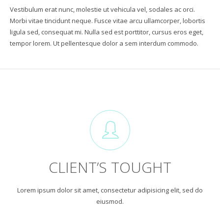
Vestibulum erat nunc, molestie ut vehicula vel, sodales ac orci.
Morbi vitae tincidunt neque. Fusce vitae arcu ullamcorper, lobortis
ligula sed, consequat mi. Nulla sed est porttitor, cursus eros eget,
tempor lorem. Ut pellentesque dolor a sem interdum commodo.
CLIENT’S TOUGHT
Lorem ipsum dolor sit amet, consectetur adipisicing elit, sed do
eiusmod.