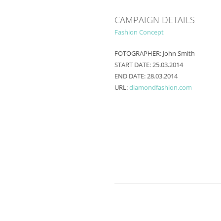
CAMPAIGN DETAILS
Fashion Concept
FOTOGRAPHER:
John Smith
START DATE:
25.03.2014
END DATE:
28.03.2014
URL:
diamondfashion.com