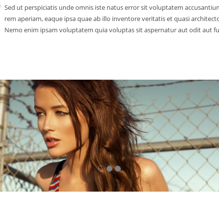
Sed ut perspiciatis unde omnis iste natus error sit voluptatem accusant
rem aperiam, eaque ipsa quae ab illo inventore veritatis et quasi architect
Nemo enim ipsam voluptatem quia voluptas sit aspernatur aut odit aut fu