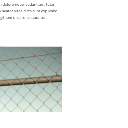
ium doloremque laudantium, totam
o beatae vitae dicta sunt explicabo.
git, sed quia consequuntur.