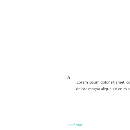
Lorem ipsum dolor sit amet, con
dolore magna aliqua. Ut enim ad
read more