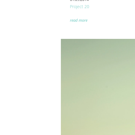
Project 20
read more