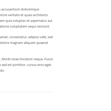
tem accusantium doloremque
ore veritatis et quasi architecto
em quia voluptas sit aspernatur aut
ratione voluptatem sequi nesciunt.
et, consectetur, adipisci velit, sed
 dolore magnam aliquam quaerat
i. Morbi vitae tincidunt neque. Fusce
 sed est porttitor, cursus eros eget,
do.