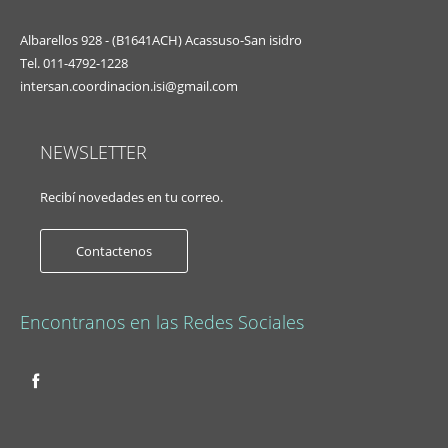
Albarellos 928 - (B1641ACH) Acassuso-San isidro
Tel. 011-4792-1228
intersan.coordinacion.isi@gmail.com
NEWSLETTER
Recibí novedades en tu correo.
Contactenos
Encontranos en las Redes Sociales