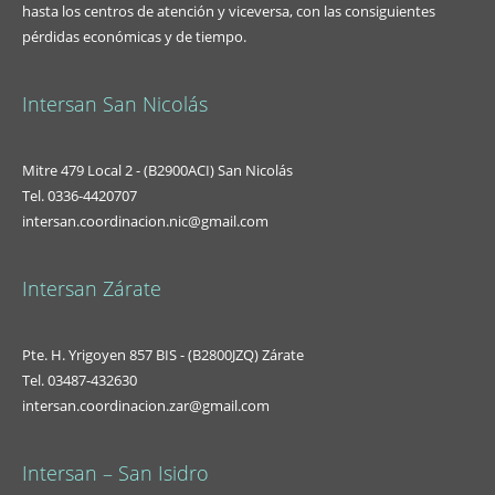
hasta los centros de atención y viceversa, con las consiguientes
pérdidas económicas y de tiempo.
Intersan San Nicolás
Mitre 479 Local 2 - (B2900ACI) San Nicolás
Tel. 0336-4420707
intersan.coordinacion.nic@gmail.com
Intersan Zárate
Pte. H. Yrigoyen 857 BIS - (B2800JZQ) Zárate
Tel. 03487-432630
intersan.coordinacion.zar@gmail.com
Intersan – San Isidro